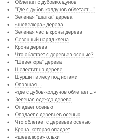
Облетает с дубовколдунов
"Где с дубов-колдунов облетает ..."
Зеленая "шапка" дерева
«шевелюра» дерева
Зеленая часть кроны дерева
Сезонный наряд клена
Крона дерева
Что облетает с деревьев осенью?
"Шевелюра" дерева
Шелестит на дереве
Шуршит в лесу под ногами
Опавшая ...
«где с дубов-колдунов облетает ...»
Зеленая одежда дерева
Опадает осенью
Опадает с деревьев осенью
Что облетает с деревьев осенью
Крона, которая опадает
«шевелюра» ольхи