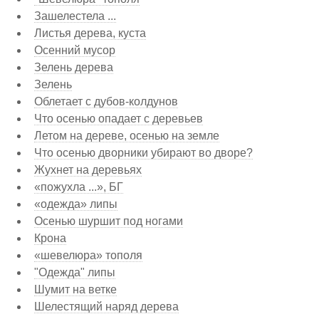
Зашелестела ...
Листья дерева, куста
Осенний мусор
Зелень дерева
Зелень
Облетает с дубов-колдунов
Что осенью опадает с деревьев
Летом на дереве, осенью на земле
Что осенью дворники убирают во дворе?
Жухнет на деревьях
«пожухла ...», БГ
«одежда» липы
Осенью шуршит под ногами
Крона
«шевелюра» тополя
"Одежда" липы
Шумит на ветке
Шелестящий наряд дерева