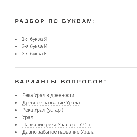
РАЗБОР ПО БУКВАМ:
1-я буква Я
2-я буква И
3-я буква К
ВАРИАНТЫ ВОПРОСОВ:
Река Урал в древности
Древнее название Урала
Река Урал (устар.)
Урал
Название реки Урал до 1775 г.
Давно забытое название Урала