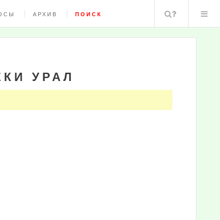
Поиск
ОСЫ
АРХИВ
ПОИСК
ЕКИ УРАЛ