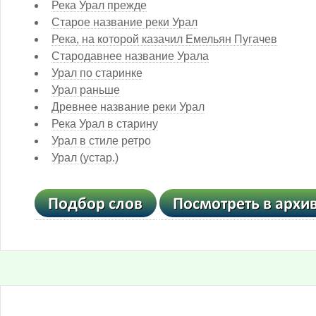
Река Урал прежде
Старое название реки Урал
Река, на которой казачил Емельян Пугачев
Стародавнее название Урала
Урал по старинке
Урал раньше
Древнее название реки Урал
Река Урал в старину
Урал в стиле ретро
Урал (устар.)