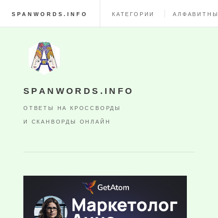
SPANWORDS.INFO
КАТЕГОРИИ
АЛФАВИТНЫ
SPANWORDS.INFO
ОТВЕТЫ НА КРОССВОРДЫ
И СКАНВОРДЫ ОНЛАЙН