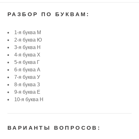
РАЗБОР ПО БУКВАМ:
1-я буква М
2-я буква Ю
3-я буква Н
4-я буква Х
5-я буква Г
6-я буква А
7-я буква У
8-я буква З
9-я буква Е
10-я буква Н
ВАРИАНТЫ ВОПРОСОВ: