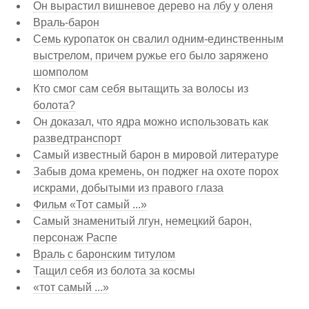
Он вырастил вишневое дерево на лбу у оленя
Враль-барон
Семь куропаток он свалил одним-единственным
выстрелом, причем ружье его было заряжено
шомполом
Кто смог сам себя вытащить за волосы из
болота?
Он доказал, что ядра можно использовать как
разведтранспорт
Самый известный барон в мировой литературе
Забыв дома кремень, он поджег на охоте порох
искрами, добытыми из правого глаза
Фильм «Тот самый ...»
Самый знаменитый лгун, немецкий барон,
персонаж Распе
Враль с баронским титулом
Тащил себя из болота за космы
«тот самый ...»