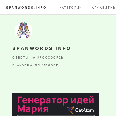
SPANWORDS.INFO
КАТЕГОРИИ
АЛФАВИТНЫ
SPANWORDS.INFO
ОТВЕТЫ НА КРОССВОРДЫ
И СКАНВОРДЫ ОНЛАЙН