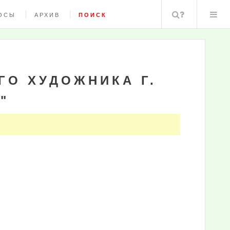
Поиск
ОСЫ
АРХИВ
ПОИСК
ГО ХУДОЖНИКА Г.
"