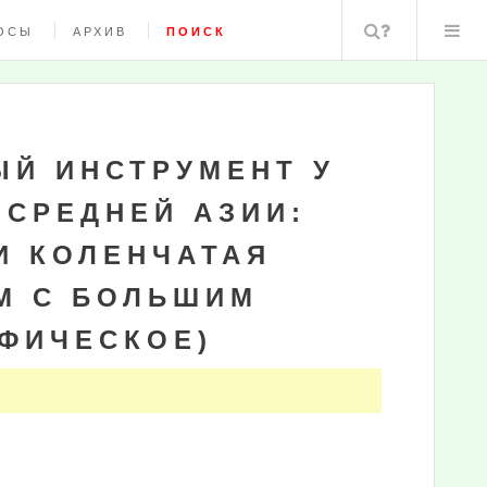
Поиск
ОСЫ
АРХИВ
ПОИСК
Й ИНСТРУМЕНТ У
 СРЕДНЕЙ АЗИИ:
И КОЛЕНЧАТАЯ
 М С БОЛЬШИМ
АФИЧЕСКОЕ)