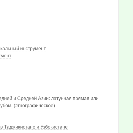
ыкальный инструмент
умент
дней и Средней Азии: латунная прямая или
рубом. (этнографическое)
в Таджикистане и Узбекистане