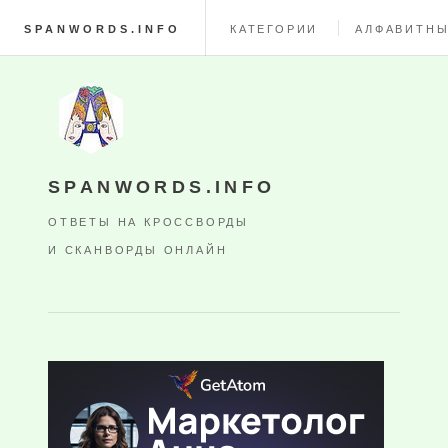
SPANWORDS.INFO
КАТЕГОРИИ
АЛФАВИТНЫ
SPANWORDS.INFO
ОТВЕТЫ НА КРОССВОРДЫ
И СКАНВОРДЫ ОНЛАЙН