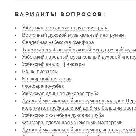
ВАРИАНТЫ ВОПРОСОВ:
Узбекская праздничная духовая труба
Восточный духовой музыкальный инструмент
Свадебная узбекская фанфара
Таджикий и узбекский духовой мундштучный муз
Узбекский народный музыкальный духовой инстр
Узбекский аналог фанфары
Башк. писатель
Башкирский писатель
Фанфара по-узбек
Узбекская длинная духовая труба
Духовой музыкальный инструмент у народов Пере
коленчатая трубка длиной до 3 м с большим раст
Узбекская свадебная духовая труба
Фанфара, сделанная узбекскими мастерами
Духовой музыкальный инструмент, используемый 