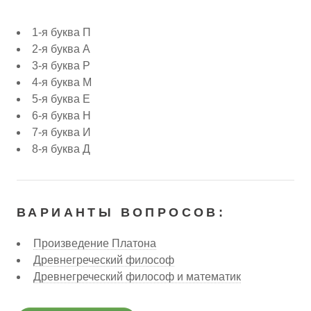
1-я буква П
2-я буква А
3-я буква Р
4-я буква М
5-я буква Е
6-я буква Н
7-я буква И
8-я буква Д
ВАРИАНТЫ ВОПРОСОВ:
Произведение Платона
Древнегреческий философ
Древнегреческий философ и математик