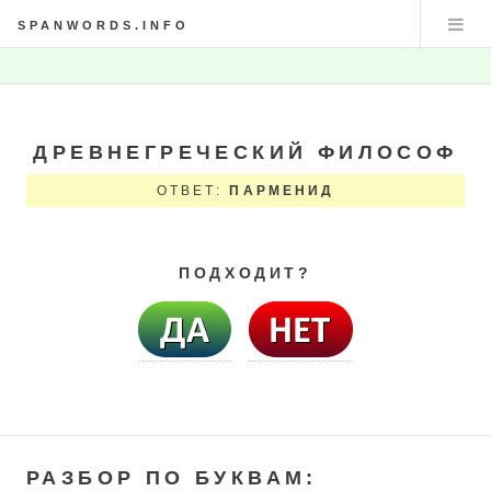
SPANWORDS.INFO
ДРЕВНЕГРЕЧЕСКИЙ ФИЛОСОФ
ОТВЕТ:
ПАРМЕНИД
ПОДХОДИТ?
РАЗБОР ПО БУКВАМ: