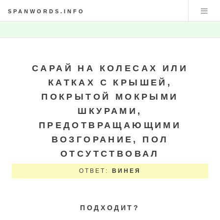
SPANWORDS.INFO
САРАЙ НА КОЛЕСАХ ИЛИ
КАТКАХ С КРЫШЕЙ,
ПОКРЫТОЙ МОКРЫМИ
ШКУРАМИ,
ПРЕДОТВРАЩАЮЩИМИ
ВОЗГОРАНИЕ, ПОЛ
ОТСУТСТВОВАЛ
ОТВЕТ:
ВИНЕЯ
ПОДХОДИТ?