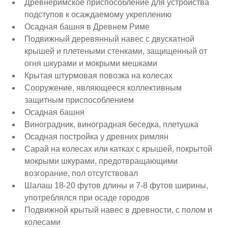
Древнеримское приспособление для устройства
подступов к осаждаемому укреплению
Осадная башня в Древнем Риме
Подвижный деревянный навес с двускатной
крышей и плетеными стенками, защищенный от
огня шкурами и мокрыми мешками
Крытая штурмовая повозка на колесах
Сооружение, являющееся коллективным
защитным приспособлением
Осадная башня
Виноградник, виноградная беседка, плетушка
Осадная постройка у древних римлян
Сарай на колесах или катках с крышей, покрытой
мокрыми шкурами, предотвращающими
возгорание, пол отсутствовал
Шалаш 18-20 футов длины и 7-8 футов ширины,
употреблялся при осаде городов
Подвижной крытый навес в древности, с полом и
колесами