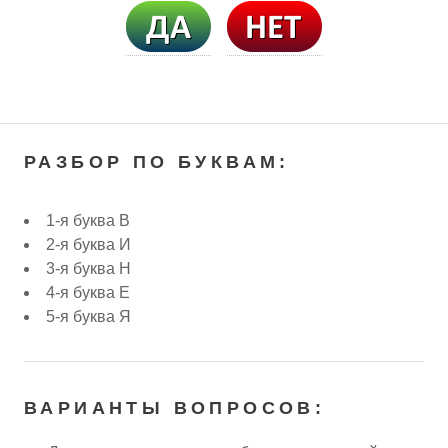
РАЗБОР ПО БУКВАМ:
1-я буква В
2-я буква И
3-я буква Н
4-я буква Е
5-я буква Я
ВАРИАНТЫ ВОПРОСОВ: