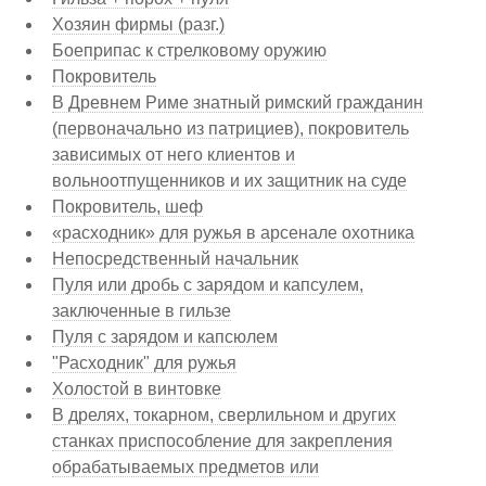
Хозяин фирмы (разг.)
Боеприпас к стрелковому оружию
Покровитель
В Древнем Риме знатный римский гражданин
(первоначально из патрициев), покровитель
зависимых от него клиентов и
вольноотпущенников и их защитник на суде
Покровитель, шеф
«расходник» для ружья в арсенале охотника
Непосредственный начальник
Пуля или дробь с зарядом и капсулем,
заключенные в гильзе
Пуля с зарядом и капсюлем
"Расходник" для ружья
Холостой в винтовке
В дрелях, токарном, сверлильном и других
станках приспособление для закрепления
обрабатываемых предметов или