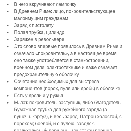
В него вкручивают лампочку
В Древнем Риме: лицо, покровительствующее
малоимущим гражданам
Заряд к пистолету
Полая трубка, цилиндр
Заряжен в револьвере
Это слово впервые появилось в Древнем Риме и
означало «покровитель», а в настоящее время
оно также употребляется в станкостроении,
военном деле, электротехнике и даже означает
предохранительную оболочку
Сочетание необходимых для выстрела
компонентов (порох, пуля или дробь) в оболочке
Есть у дрели и у ружья
М. лат. покровитель, заступник, либо благодетель.
Бумажная трубка для ружейного заряда (а
пушечн. картуз), и весь заряд. Патрон холостой, с
порохом; боевой, и с пулею. заводск.
воздуходувный поршень, или стакан поршня.