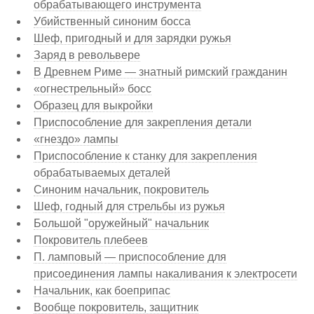
обрабатывающего инструмента
Убийственный синоним босса
Шеф, пригодный и для зарядки ружья
Заряд в револьвере
В Древнем Риме — знатный римский гражданин
«огнестрельный» босс
Образец для выкройки
Приспособление для закрепления детали
«гнездо» лампы
Приспособление к станку для закрепления
обрабатываемых деталей
Синоним начальник, покровитель
Шеф, годный для стрельбы из ружья
Большой "оружейный" начальник
Покровитель плебеев
П. ламповый — приспособление для
присоединения лампы накаливания к электросети
Начальник, как боеприпас
Вообще покровитель, защитник