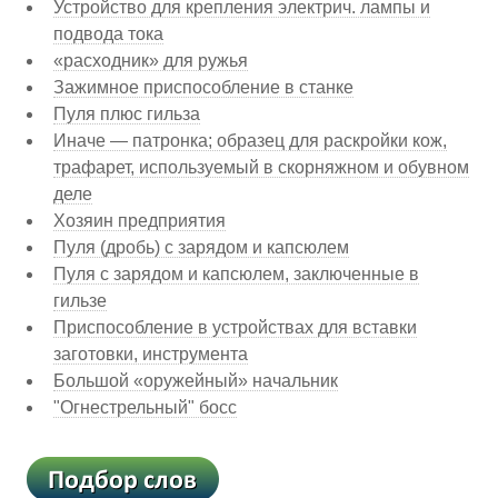
Устройство для крепления электрич. лампы и
подвода тока
«расходник» для ружья
Зажимное приспособление в станке
Пуля плюс гильза
Иначе — патронка; образец для раскройки кож,
трафарет, используемый в скорняжном и обувном
деле
Хозяин предприятия
Пуля (дробь) с зарядом и капсюлем
Пуля с зарядом и капсюлем, заключенные в
гильзе
Приспособление в устройствах для вставки
заготовки, инструмента
Большой «оружейный» начальник
"Огнестрельный" босс