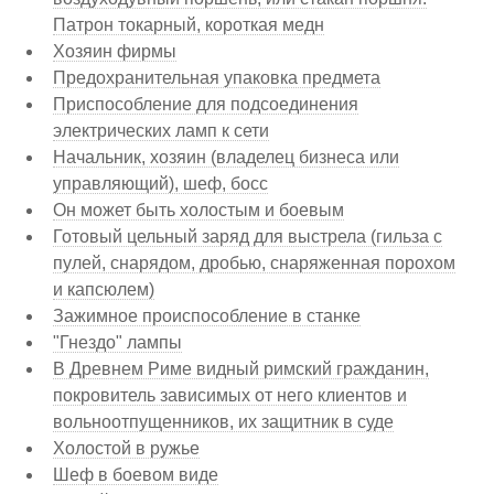
Патрон токарный, короткая медн
Хозяин фирмы
Предохранительная упаковка предмета
Приспособление для подсоединения
электрических ламп к сети
Начальник, хозяин (владелец бизнеса или
управляющий), шеф, босс
Он может быть холостым и боевым
Готовый цельный заряд для выстрела (гильза с
пулей, снарядом, дробью, снаряженная порохом
и капсюлем)
Зажимное происпособление в станке
"Гнездо" лампы
В Древнем Риме видный римский гражданин,
покровитель зависимых от него клиентов и
вольноотпущенников, их защитник в суде
Холостой в ружье
Шеф в боевом виде