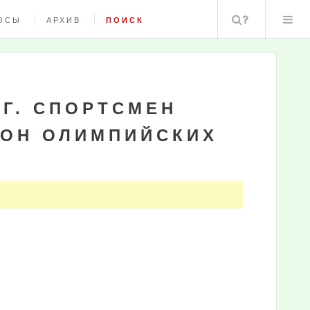
Поиск
ОСЫ
АРХИВ
ПОИСК
НГ. СПОРТСМЕН
ИОН ОЛИМПИЙСКИХ