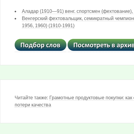
Аладар (1910—91) венг. спортсмен (фехтование),
Венгерский фехтовальщик, семикратный чемпион О
1956, 1960) (1910-1991)
Читайте также:
Грамотные продуктовые покупки: как 
потери качества