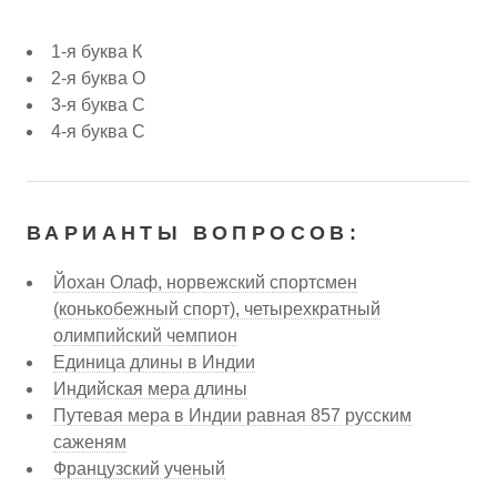
1-я буква К
2-я буква О
3-я буква С
4-я буква С
ВАРИАНТЫ ВОПРОСОВ:
Йохан Олаф, норвежский спортсмен
(конькобежный спорт), четырехкратный
олимпийский чемпион
Единица длины в Индии
Индийская мера длины
Путевая мера в Индии равная 857 русским
саженям
Французский ученый