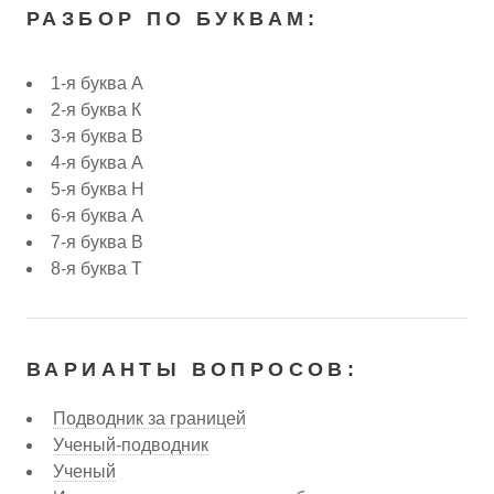
РАЗБОР ПО БУКВАМ:
1-я буква А
2-я буква К
3-я буква В
4-я буква А
5-я буква Н
6-я буква А
7-я буква В
8-я буква Т
ВАРИАНТЫ ВОПРОСОВ:
Подводник за границей
Ученый-подводник
Ученый