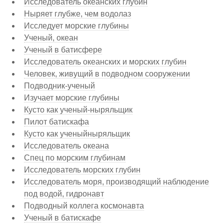
Исследователь океанских глубин
Ныряет глубже, чем водолаз
Исследует морские глубины
Ученый, океан
Ученый в батисфере
Исследователь океанских и морских глубин
Человек, живущий в подводном сооружении
Подводник-ученый
Изучает морские глубины
Кусто как ученый-ныряльщик
Пилот батискафа
Кусто как ученыйныряльщик
Исследователь океана
Спец по морским глубинам
Исследователь морских глубин
Исследователь моря, производящий наблюдение
под водой, гидронавт
Подводный коллега космонавта
Ученый в батискафе