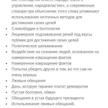
управлении, народовластие», а современные
словари при объяснении этого слова упоминают
использование неэтичных методов для
достижения своих целей
Словоблудие и болтология
Лицемерное подлаживание речей под вкусы
публики для достижения своих целей
Политическое шельмование
Воздействие на сознание людей, основанное на
намеренном извращении фактов
Намеренное извращение фактов
Попытка убедить других в том, во что сам не
очень веришь
Лживые обещания
Дань, которую тирания платит демократии
Пустая болтовня, обман
Обещания в устах будущего президента
Использование лживых обещаний,