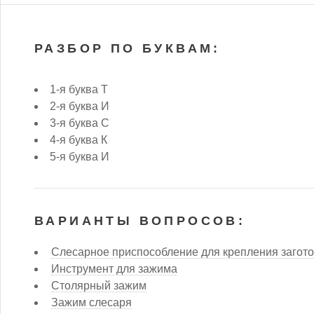
РАЗБОР ПО БУКВАМ:
1-я буква Т
2-я буква И
3-я буква С
4-я буква К
5-я буква И
ВАРИАНТЫ ВОПРОСОВ:
Слесарное приспособление для крепления загото
Инструмент для зажима
Столярный зажим
Зажим слесаря