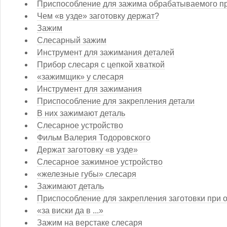
Приспособление для зажима обрабатываемого п
Чем «в узде» заготовку держат?
Зажим
Слесарный зажим
Инструмент для зажимания деталей
Прибор слесаря с цепкой хваткой
«зажимщик» у слесаря
Инструмент для зажимания
Приспособление для закрепления детали
В них зажимают деталь
Слесарное устройство
Фильм Валерия Тодоровского
Держат заготовку «в узде»
Слесарное зажимное устройство
«железные губы» слесаря
Зажимают деталь
Приспособление для закрепления заготовки при 
«за виски да в ...»
Зажим на верстаке слесаря