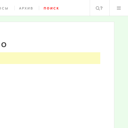
Поиск
ОСЫ
АРХИВ
ПОИСК
ВО