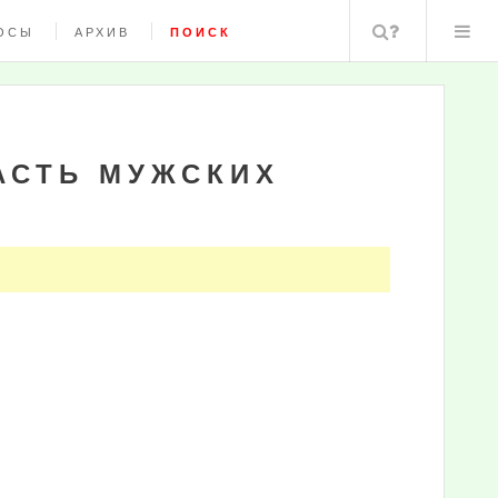
Поиск
ОСЫ
АРХИВ
ПОИСК
АСТЬ МУЖСКИХ