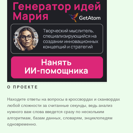
О ПРОЕКТЕ
Находите ответы на вопросы в кроссвордах и сканвордах
любой сложности за считанные секунды, ведь анализ
нужного вам слова введется сразу по нескольким
алгоритмам, базам данных, словарям, энциклопедям
одновременно.