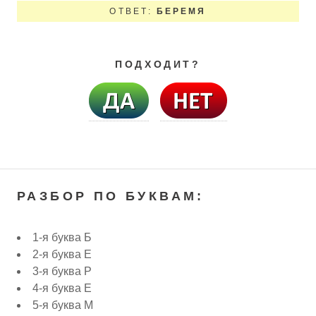
ОТВЕТ:
БЕРЕМЯ
ПОДХОДИТ?
РАЗБОР ПО БУКВАМ:
1-я буква Б
2-я буква Е
3-я буква Р
4-я буква Е
5-я буква М