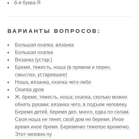
6-я буква Я
ВАРИАНТЫ ВОПРОСОВ:
Большая охапка, вязанка
Большая охапка
Вязанка (устар.)
Бремя, тяжесть, ноша (в прямом и перен.
смыслах, устаревшее)
Ноша, вязанка, охапка чего-либо
Охапка дров
Ж. бремя, тяжесть, ноша; охапка, сколько можно
обнять руками; вязанка чего, в подъем человеку.
Беремя детей, беремя дел, много, едва по силам.
Своя ноша не тянет, свой дом не беремя. Иное
время иное бремя. Беремечко тяжелое времечко.
Этот человек пу