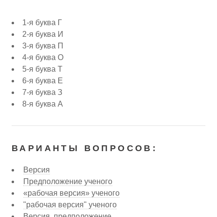
1-я буква Г
2-я буква И
3-я буква П
4-я буква О
5-я буква Т
6-я буква Е
7-я буква З
8-я буква А
ВАРИАНТЫ ВОПРОСОВ:
Версия
Предположение ученого
«рабочая версия» ученого
"рабочая версия" ученого
Версия, предположение