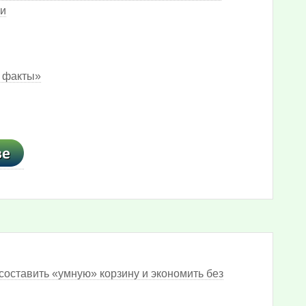
ми
и факты»
составить «умную» корзину и экономить без