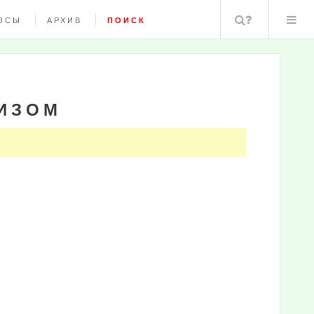
Поиск
ОСЫ
АРХИВ
ПОИСК
ИЗОМ