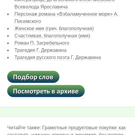
Всеволода Ярославича
Персонаж романа «Взбаламученное море» А.
Писемского
Женское имя (греч. благополучная)
Счастливая, благополучная (имя)
Роман П. Загребельного
Трагедия Г. Державина
Трагедия русского поэта Г. Державина
Читайте также:
Грамотные продуктовые покупки: как
составить «умную» корзину и экономить без потери