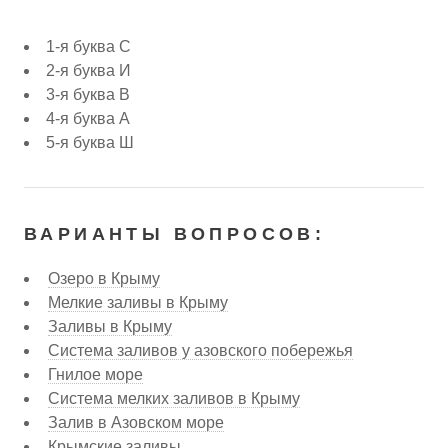
1-я буква С
2-я буква И
3-я буква В
4-я буква А
5-я буква Ш
ВАРИАНТЫ ВОПРОСОВ:
Озеро в Крыму
Мелкие заливы в Крыму
Заливы в Крыму
Система заливов у азовского побережья
Гнилое море
Система мелких заливов в Крыму
Залив в Азовском море
Крымские заливы