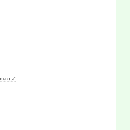
 факты"