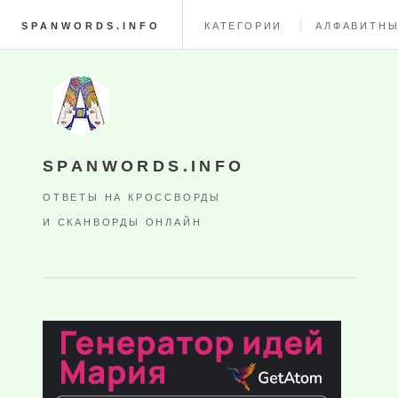
SPANWORDS.INFO
КАТЕГОРИИ
АЛФАВИТНЫ
SPANWORDS.INFO
ОТВЕТЫ НА КРОССВОРДЫ
И СКАНВОРДЫ ОНЛАЙН