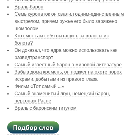
Враль-барон
Семь куропаток он свалил одним-единственным
выстрелом, причем ружье его было заряжено
шомполом
Кто смог сам себя вытащить за волосы из
болота?
Он доказал, что ядра можно использовать как
разведтранспорт
Самый известный барон в мировой литературе
Забыв дома кремень, он поджег на охоте порох
искрами, добытыми из правого глаза
Фильм «Тот самый ...»
Самый знаменитый лгун, немецкий барон,
персонаж Распе
Враль с баронским титулом