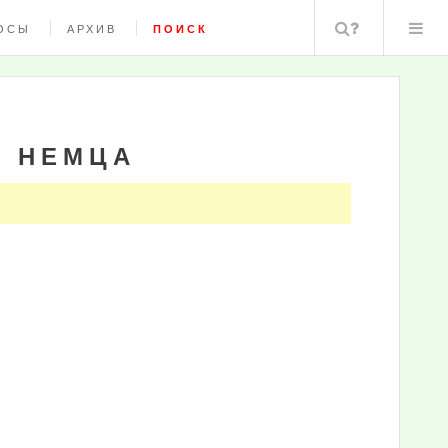
Поиск
ОСЫ
АРХИВ
ПОИСК
Я НЕМЦА