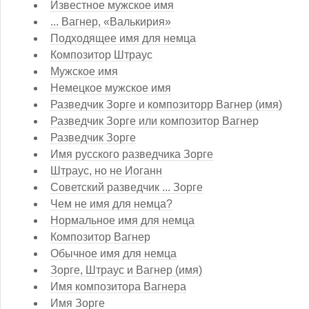
Известное мужское имя
... Вагнер, «Валькирия»
Подходящее имя для немца
Композитор Штраус
Мужское имя
Немецкое мужское имя
Разведчик Зорге и композиторр Вагнер (имя)
Разведчик Зорге или композитор Вагнер
Разведчик Зорге
Имя русского разведчика Зорге
Штраус, но не Иоганн
Советский разведчик ... Зорге
Чем не имя для немца?
Нормальное имя для немца
Композитор Вагнер
Обычное имя для немца
Зорге, Штраус и Вагнер (имя)
Имя композитора Вагнера
Имя Зорге