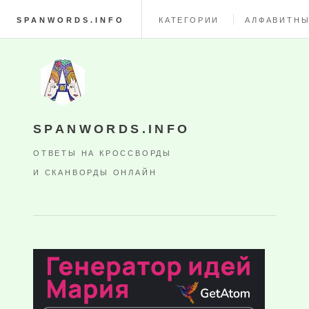
SPANWORDS.INFO
КАТЕГОРИИ
АЛФАВИТНЫ
SPANWORDS.INFO
ОТВЕТЫ НА КРОССВОРДЫ
И СКАНВОРДЫ ОНЛАЙН