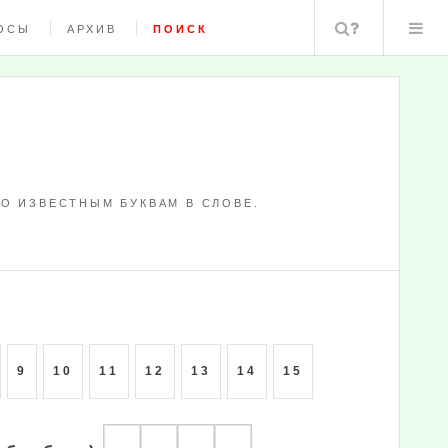
Поиск
ОСЫ
АРХИВ
ПОИСК
О ИЗВЕСТНЫМ БУКВАМ В СЛОВЕ.
9
10
11
12
13
14
15