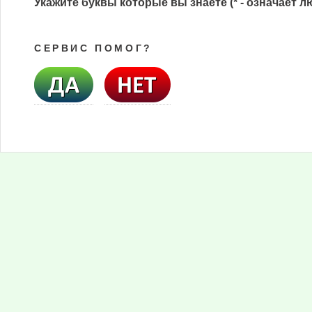
Укажите буквы которые вы знаете (* - означает л
СЕРВИС ПОМОГ?