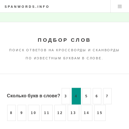
SPANWORDS.INFO
ПОДБОР СЛОВ
ПОИСК ОТВЕТОВ НА КРОССВОРДЫ И СКАНВОРДЫ
ПО ИЗВЕСТНЫМ БУКВАМ В СЛОВЕ.
Сколько букв в слове?
3
4
5
6
7
8
9
10
11
12
13
14
15