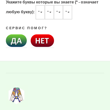
Укажите буквы которые вы знаете (* - означает
любую букву):
*
*
*
*
СЕРВИС ПОМОГ?