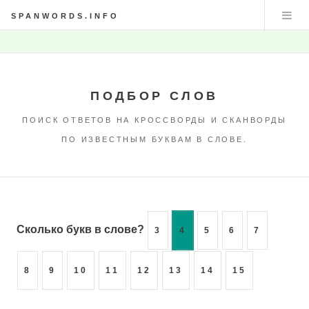
SPANWORDS.INFO
ПОДБОР СЛОВ
ПОИСК ОТВЕТОВ НА КРОССВОРДЫ И СКАНВОРДЫ
ПО ИЗВЕСТНЫМ БУКВАМ В СЛОВЕ.
Сколько букв в слове?
3
4
5
6
7
8
9
10
11
12
13
14
15