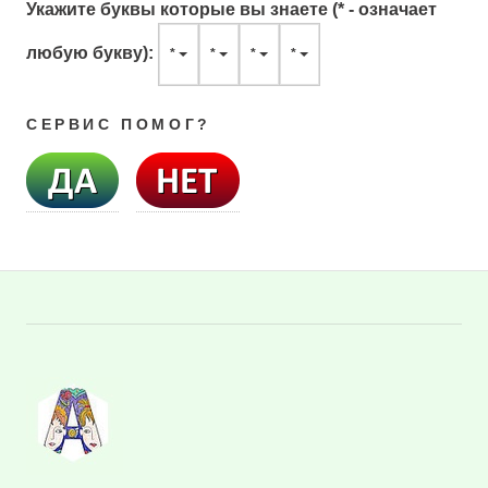
Укажите буквы которые вы знаете (* - означает
любую букву):
*
*
*
*
СЕРВИС ПОМОГ?