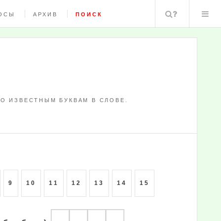
Поиск
ОСЫ
АРХИВ
ПОИСК
О ИЗВЕСТНЫМ БУКВАМ В СЛОВЕ.
9
10
11
12
13
14
15