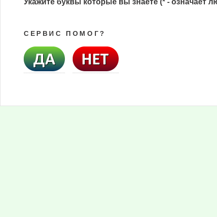
Укажите буквы которые вы знаете (* - означает л
СЕРВИС ПОМОГ?