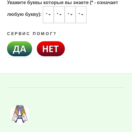
Укажите буквы которые вы знаете (* - означает
любую букву):
*
*
*
*
СЕРВИС ПОМОГ?