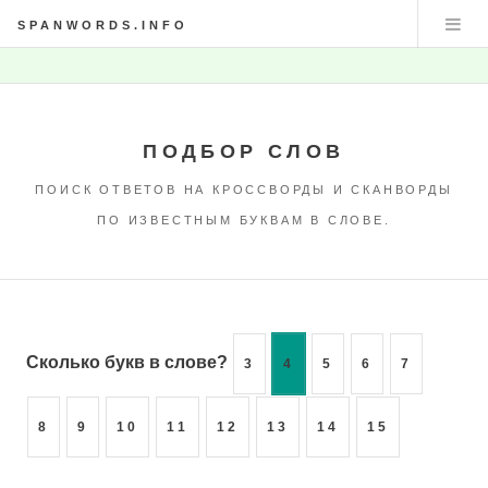
SPANWORDS.INFO
ПОДБОР СЛОВ
ПОИСК ОТВЕТОВ НА КРОССВОРДЫ И СКАНВОРДЫ
ПО ИЗВЕСТНЫМ БУКВАМ В СЛОВЕ.
Сколько букв в слове?
3
4
5
6
7
8
9
10
11
12
13
14
15