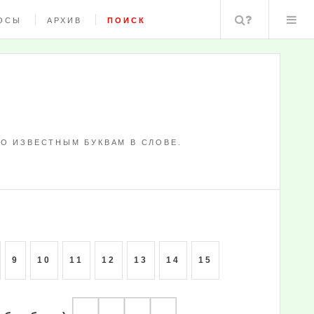
Поиск
ОСЫ
АРХИВ
ПОИСК
О ИЗВЕСТНЫМ БУКВАМ В СЛОВЕ.
9
10
11
12
13
14
15