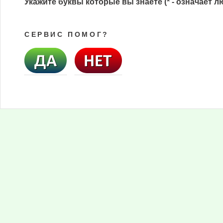
Укажите буквы которые вы знаете (* - означает л
СЕРВИС ПОМОГ?