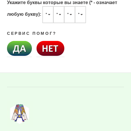
Укажите буквы которые вы знаете (* - означает
любую букву):
*
*
*
*
СЕРВИС ПОМОГ?