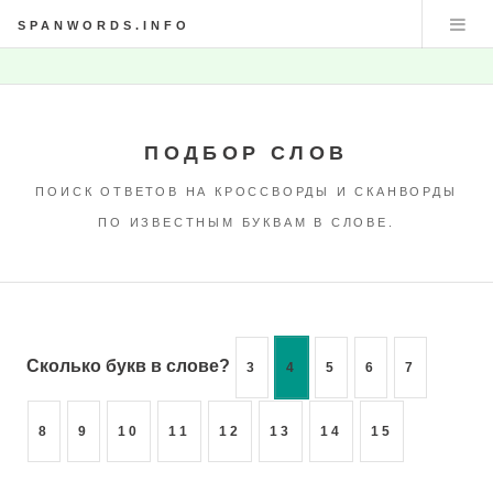
SPANWORDS.INFO
ПОДБОР СЛОВ
ПОИСК ОТВЕТОВ НА КРОССВОРДЫ И СКАНВОРДЫ
ПО ИЗВЕСТНЫМ БУКВАМ В СЛОВЕ.
Сколько букв в слове?
3
4
5
6
7
8
9
10
11
12
13
14
15