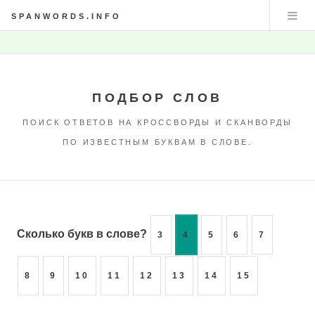
SPANWORDS.INFO
ПОДБОР СЛОВ
ПОИСК ОТВЕТОВ НА КРОССВОРДЫ И СКАНВОРДЫ
ПО ИЗВЕСТНЫМ БУКВАМ В СЛОВЕ.
Сколько букв в слове?
3
4
5
6
7
8
9
10
11
12
13
14
15