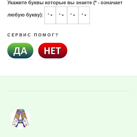
Укажите буквы которые вы знаете (* - означает
любую букву):
*
*
*
*
СЕРВИС ПОМОГ?