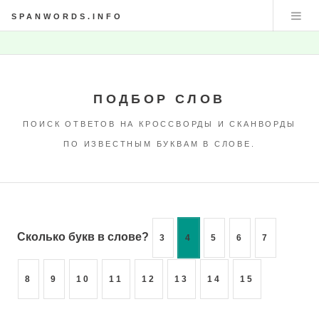
SPANWORDS.INFO
ПОДБОР СЛОВ
ПОИСК ОТВЕТОВ НА КРОССВОРДЫ И СКАНВОРДЫ
ПО ИЗВЕСТНЫМ БУКВАМ В СЛОВЕ.
Сколько букв в слове?
3
4
5
6
7
8
9
10
11
12
13
14
15