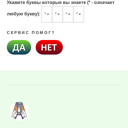
Укажите буквы которые вы знаете (* - означает
любую букву):
*
*
*
*
СЕРВИС ПОМОГ?