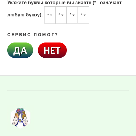
Укажите буквы которые вы знаете (* - означает
любую букву):
*
*
*
*
СЕРВИС ПОМОГ?