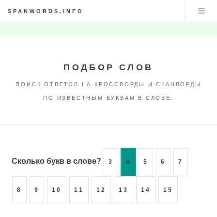
SPANWORDS.INFO
ПОДБОР СЛОВ
ПОИСК ОТВЕТОВ НА КРОССВОРДЫ И СКАНВОРДЫ
ПО ИЗВЕСТНЫМ БУКВАМ В СЛОВЕ.
Сколько букв в слове?
3
4
5
6
7
8
9
10
11
12
13
14
15