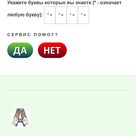
Укажите буквы которые вы знаете (* - означает
любую букву):
*
*
*
*
СЕРВИС ПОМОГ?