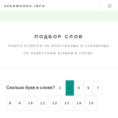
SPANWORDS.INFO
ПОДБОР СЛОВ
ПОИСК ОТВЕТОВ НА КРОССВОРДЫ И СКАНВОРДЫ
ПО ИЗВЕСТНЫМ БУКВАМ В СЛОВЕ.
Сколько букв в слове?
3
4
5
6
7
8
9
10
11
12
13
14
15