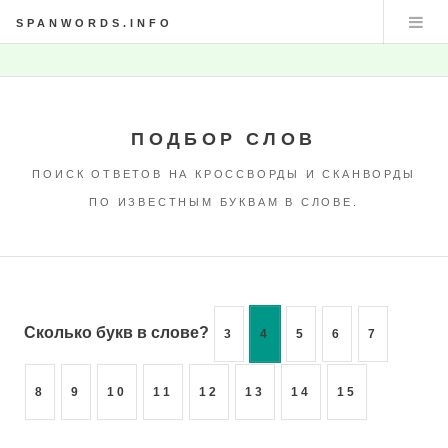
SPANWORDS.INFO
ПОДБОР СЛОВ
ПОИСК ОТВЕТОВ НА КРОССВОРДЫ И СКАНВОРДЫ
ПО ИЗВЕСТНЫМ БУКВАМ В СЛОВЕ.
Сколько букв в слове?
3
4
5
6
7
8
9
10
11
12
13
14
15