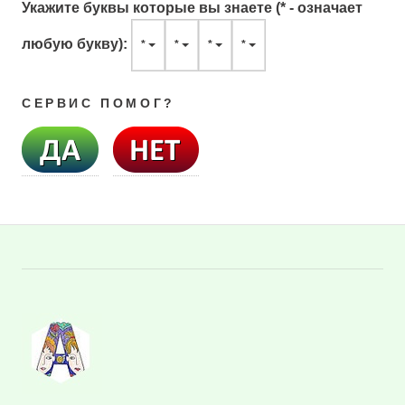
Укажите буквы которые вы знаете (* - означает
любую букву):
*
*
*
*
СЕРВИС ПОМОГ?