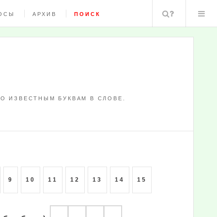
Поиск
ОСЫ
АРХИВ
ПОИСК
О ИЗВЕСТНЫМ БУКВАМ В СЛОВЕ.
9
10
11
12
13
14
15