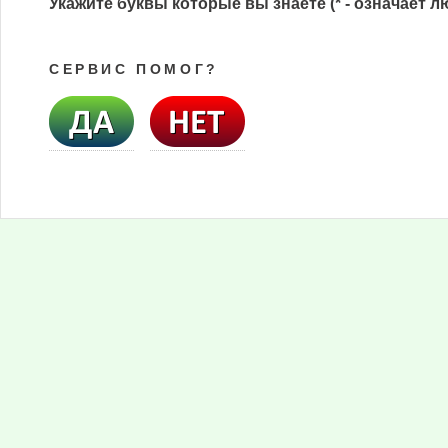
Укажите буквы которые вы знаете (* - означает л
СЕРВИС ПОМОГ?