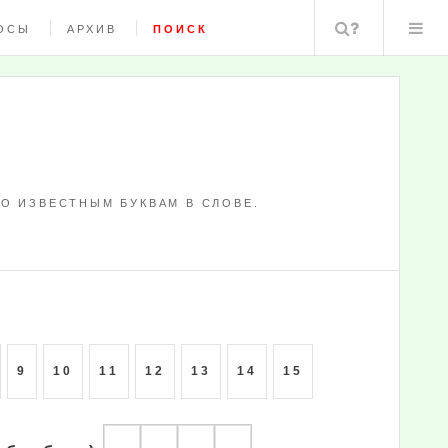
Поиск
ОСЫ
АРХИВ
ПОИСК
О ИЗВЕСТНЫМ БУКВАМ В СЛОВЕ.
9
10
11
12
13
14
15