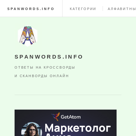
SPANWORDS.INFO
КАТЕГОРИИ
АЛФАВИТНЫ
SPANWORDS.INFO
ОТВЕТЫ НА КРОССВОРДЫ
И СКАНВОРДЫ ОНЛАЙН