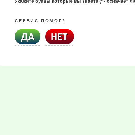
Укажите буквы которые вы знаете (* - означает л
СЕРВИС ПОМОГ?