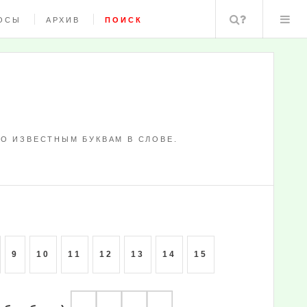
Поиск
ОСЫ
АРХИВ
ПОИСК
О ИЗВЕСТНЫМ БУКВАМ В СЛОВЕ.
9
10
11
12
13
14
15