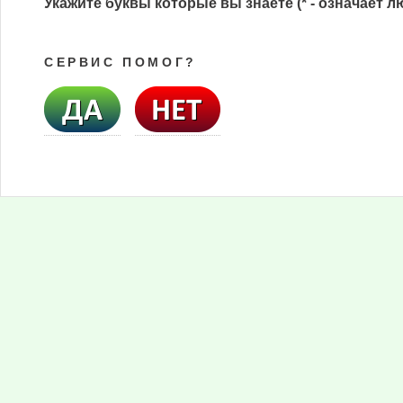
Укажите буквы которые вы знаете (* - означает л
СЕРВИС ПОМОГ?