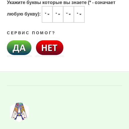
Укажите буквы которые вы знаете (* - означает
любую букву):
*
*
*
*
СЕРВИС ПОМОГ?