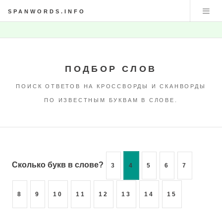
SPANWORDS.INFO
ПОДБОР СЛОВ
ПОИСК ОТВЕТОВ НА КРОССВОРДЫ И СКАНВОРДЫ
ПО ИЗВЕСТНЫМ БУКВАМ В СЛОВЕ.
Сколько букв в слове?
3
4
5
6
7
8
9
10
11
12
13
14
15