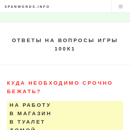
SPANWORDS.INFO
ОТВЕТЫ НА ВОПРОСЫ ИГРЫ
100К1
КУДА НЕОБХОДИМО СРОЧНО
БЕЖАТЬ?
НА РАБОТУ
В МАГАЗИН
В ТУАЛЕТ