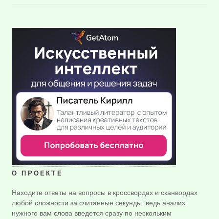
О ПРОЕКТЕ
Находите ответы на вопросы в кроссвордах и сканвордах
любой сложности за считанные секунды, ведь анализ
нужного вам слова введется сразу по нескольким