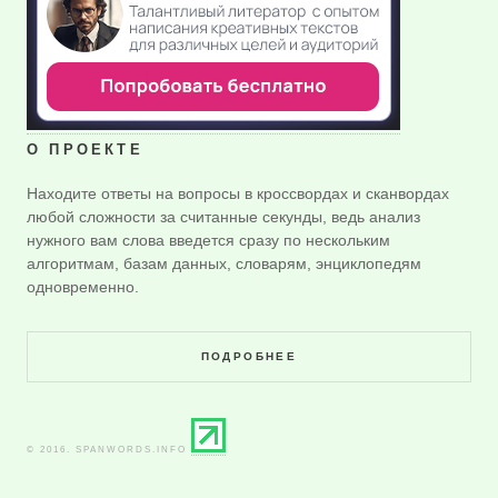
О ПРОЕКТЕ
Находите ответы на вопросы в кроссвордах и сканвордах
любой сложности за считанные секунды, ведь анализ
нужного вам слова введется сразу по нескольким
алгоритмам, базам данных, словарям, энциклопедям
одновременно.
ПОДРОБНЕЕ
© 2016. SPANWORDS.INFO