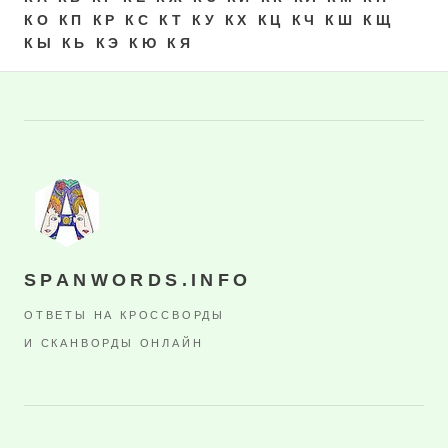
КО
КП
КР
КС
КТ
КУ
КХ
КЦ
КЧ
КШ
КЩ
КЫ
КЬ
КЭ
КЮ
КЯ
SPANWORDS.INFO
ОТВЕТЫ НА КРОССВОРДЫ
И СКАНВОРДЫ ОНЛАЙН