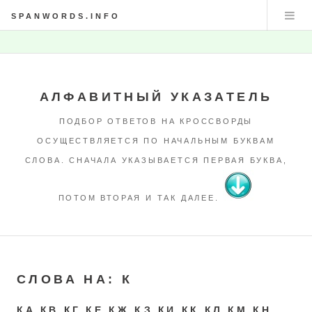
SPANWORDS.INFO
АЛФАВИТНЫЙ УКАЗАТЕЛЬ
ПОДБОР ОТВЕТОВ НА КРОССВОРДЫ
ОСУЩЕСТВЛЯЕТСЯ ПО НАЧАЛЬНЫМ БУКВАМ
СЛОВА. СНАЧАЛА УКАЗЫВАЕТСЯ ПЕРВАЯ БУКВА,
ПОТОМ ВТОРАЯ И ТАК ДАЛЕЕ.
СЛОВА НА:
К
КА
КВ
КГ
КЕ
КЖ
КЗ
КИ
КК
КЛ
КМ
КН