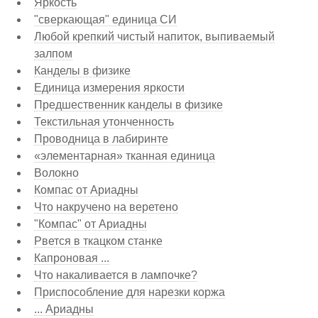
Яркость
"сверкающая" единица СИ
Любой крепкий чистый напиток, выпиваемый
залпом
Канделы в физике
Единица измерения яркости
Предшественник канделы в физике
Текстильная утонченность
Проводница в лабиринте
«элементарная» тканная единица
Волокно
Компас от Ариадны
Что накручено на веретено
"Компас" от Ариадны
Рвется в ткацком станке
Капроновая ...
Что накаливается в лампочке?
Приспособление для нарезки коржа
... Ариадны