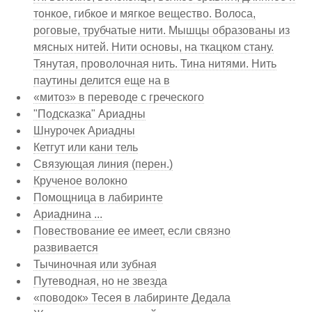
тонкое, гибкое и мягкое вещество. Волоса,
роговые, трубчатые нити. Мышцы образованы из
мясных нитей. Нити основы, на ткацком стану.
Тянутая, проволочная нить. Тина нитями. Нить
паутины делится еще на в
«митоз» в переводе с греческого
"Подсказка" Ариадны
Шнурочек Ариадны
Кетгут или кани тель
Связующая линия (перен.)
Крученое волокно
Помощница в лабиринте
Ариаднина ...
Повествование ее имеет, если связно
развивается
Тычиночная или зубная
Путеводная, но не звезда
«поводок» Тесея в лабиринте Дедала