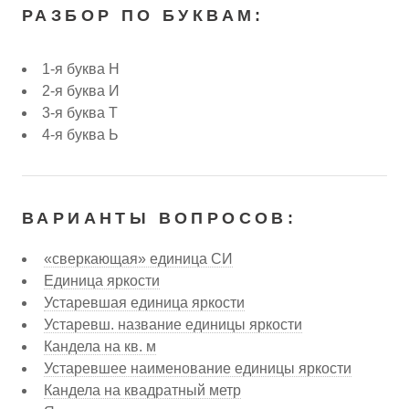
РАЗБОР ПО БУКВАМ:
1-я буква Н
2-я буква И
3-я буква Т
4-я буква Ь
ВАРИАНТЫ ВОПРОСОВ:
«сверкающая» единица СИ
Единица яркости
Устаревшая единица яркости
Устаревш. название единицы яркости
Кандела на кв. м
Устаревшее наименование единицы яркости
Кандела на квадратный метр