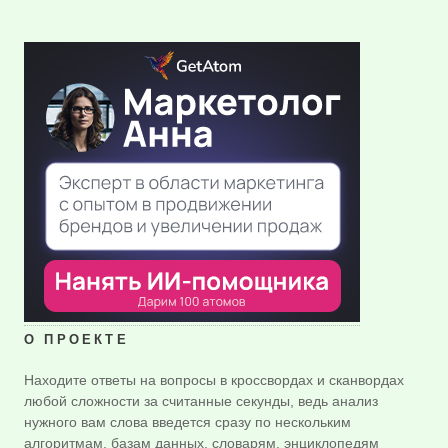
О ПРОЕКТЕ
Находите ответы на вопросы в кроссвордах и сканвордах
любой сложности за считанные секунды, ведь анализ
нужного вам слова введется сразу по нескольким
алгоритмам, базам данных, словарям, энциклопедям