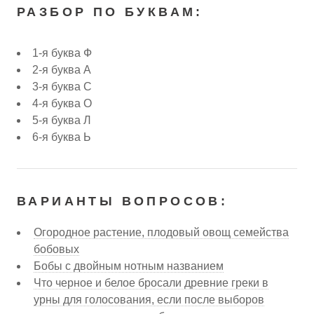
РАЗБОР ПО БУКВАМ:
1-я буква Ф
2-я буква А
3-я буква С
4-я буква О
5-я буква Л
6-я буква Ь
ВАРИАНТЫ ВОПРОСОВ:
Огородное растение, плодовый овощ семейства
бобовых
Бобы с двойным нотным названием
Что черное и белое бросали древние греки в
урны для голосования, если после выборов