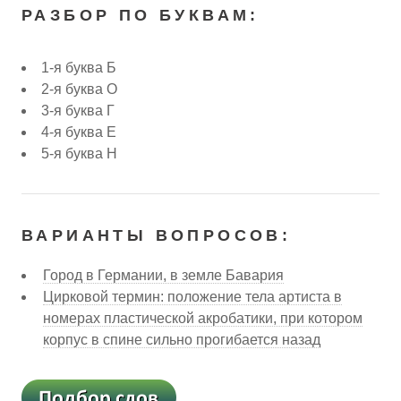
РАЗБОР ПО БУКВАМ:
1-я буква Б
2-я буква О
3-я буква Г
4-я буква Е
5-я буква Н
ВАРИАНТЫ ВОПРОСОВ:
Город в Германии, в земле Бавария
Цирковой термин: положение тела артиста в
номерах пластической акробатики, при котором
корпус в спине сильно прогибается назад