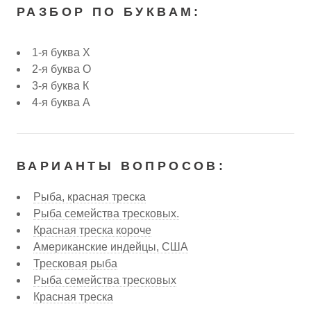
РАЗБОР ПО БУКВАМ:
1-я буква Х
2-я буква О
3-я буква К
4-я буква А
ВАРИАНТЫ ВОПРОСОВ:
Рыба, красная треска
Рыба семейства тресковых.
Красная треска короче
Американские индейцы, США
Тресковая рыба
Рыба семейства тресковых
Красная треска