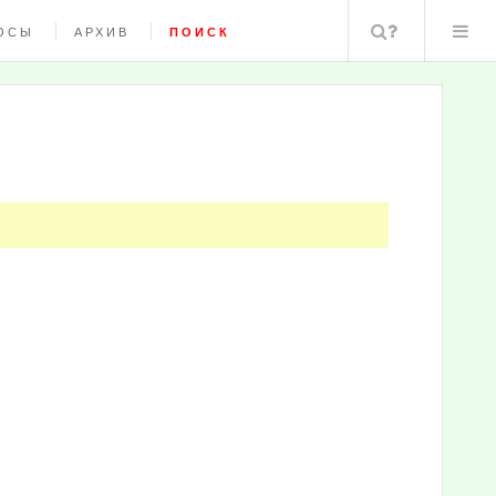
Поиск
ОСЫ
АРХИВ
ПОИСК
А