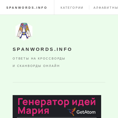
SPANWORDS.INFO
КАТЕГОРИИ
АЛФАВИТНЫ
SPANWORDS.INFO
ОТВЕТЫ НА КРОССВОРДЫ
И СКАНВОРДЫ ОНЛАЙН